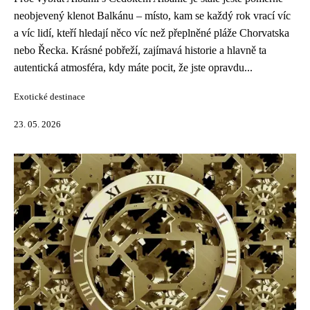
neobjevený klenot Balkánu – místo, kam se každý rok vrací víc
a víc lidí, kteří hledají něco víc než přeplněné pláže Chorvatska
nebo Řecka. Krásné pobřeží, zajímavá historie a hlavně ta
autentická atmosféra, kdy máte pocit, že jste opravdu...
Exotické destinace
23. 05. 2026