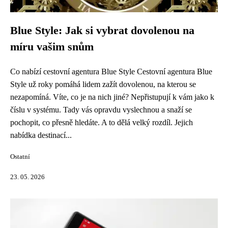
Blue Style: Jak si vybrat dovolenou na
míru vašim snům
Co nabízí cestovní agentura Blue Style Cestovní agentura Blue
Style už roky pomáhá lidem zažít dovolenou, na kterou se
nezapomíná. Víte, co je na nich jiné? Nepřistupují k vám jako k
číslu v systému. Tady vás opravdu vyslechnou a snaží se
pochopit, co přesně hledáte. A to dělá velký rozdíl. Jejich
nabídka destinací...
Ostatní
23. 05. 2026