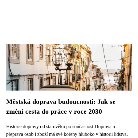
Městská doprava budoucnosti: Jak se
změní cesta do práce v roce 2030
Historie dopravy od starověku po současnost Doprava a
přeprava osob i zboží má své kořeny hluboko v historii lidstva.