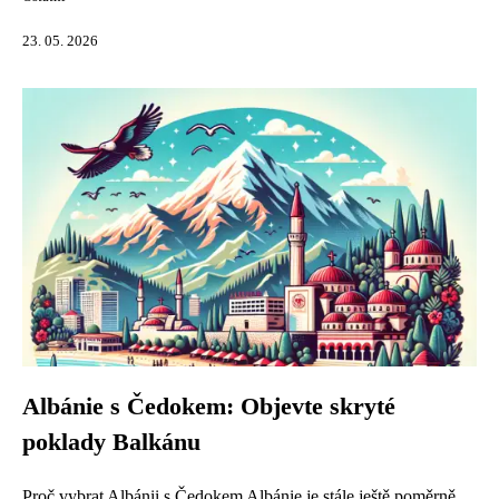
23. 05. 2026
Albánie s Čedokem: Objevte skryté
poklady Balkánu
Proč vybrat Albánii s Čedokem Albánie je stále ještě poměrně