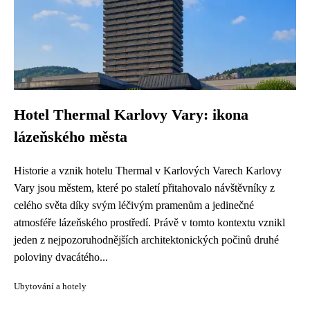
Hotel Thermal Karlovy Vary: ikona
lázeňského města
Historie a vznik hotelu Thermal v Karlových Varech Karlovy
Vary jsou městem, které po staletí přitahovalo návštěvníky z
celého světa díky svým léčivým pramenům a jedinečné
atmosféře lázeňského prostředí. Právě v tomto kontextu vznikl
jeden z nejpozoruhodnějších architektonických počinů druhé
poloviny dvacátého...
Ubytování a hotely